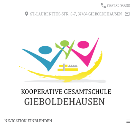
05528205500
ST.-LAURENTIUS-STR. 5-7, 37434 GIEBOLDEHAUSEN
NAVIGATION EINBLENDEN