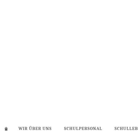
WIR ÜBER UNS
SCHULPERSONAL
SCHULLE