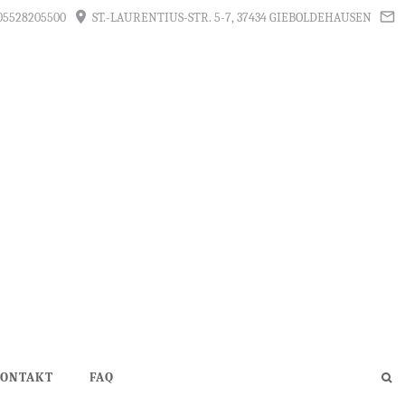
05528205500
ST.-LAURENTIUS-STR. 5-7, 37434 GIEBOLDEHAUSEN
ONTAKT
FAQ