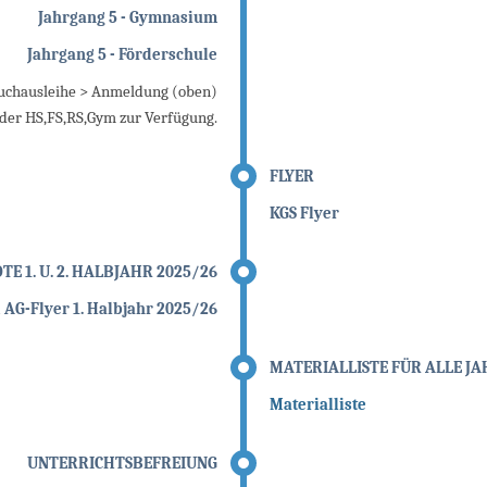
Jahrgang 5 - Gymnasium
Jahrgang 5 - Förderschule
lbuchausleihe > Anmeldung (oben)
der HS,FS,RS,Gym zur Verfügung.
FLYER
KGS Flyer
E 1. U. 2. HALBJAHR 2025/26
AG-Flyer 1. Halbjahr 2025/26
MATERIALLISTE FÜR ALLE J
Materialliste
UNTERRICHTSBEFREIUNG