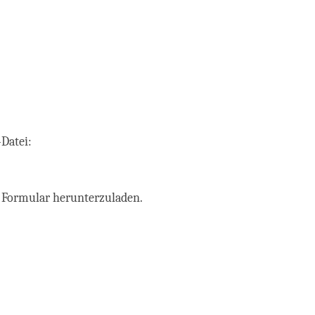
Datei:
s Formular herunterzuladen.