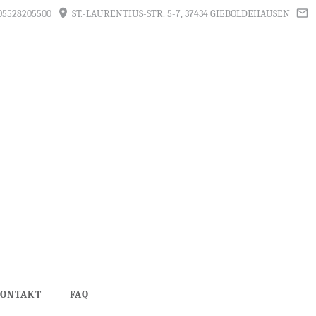
05528205500
ST.-LAURENTIUS-STR. 5-7, 37434 GIEBOLDEHAUSEN
ONTAKT
FAQ