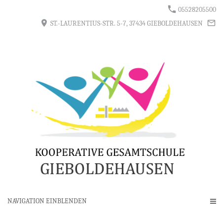
05528205500
ST.-LAURENTIUS-STR. 5-7, 37434 GIEBOLDEHAUSEN
NAVIGATION EINBLENDEN