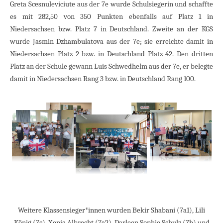
Greta Scesnuleviciute aus der 7e wurde Schulsiegerin und schaffte
es mit 282,50 von 350 Punkten ebenfalls auf Platz 1 in
Niedersachsen bzw. Platz 7 in Deutschland. Zweite an der KGS
wurde Jasmin Dzhambulatova aus der 7e; sie erreichte damit in
Niedersachsen Platz 2 bzw. in Deutschland Platz 42. Den dritten
Platz an der Schule gewann Luis Schwedhelm aus der 7e, er belegte
damit in Niedersachsen Rang 3 bzw. in Deutschland Rang 100.
Weitere Klassensieger*innen wurden Bekir Shabani (7a1), Lili
König (7c), Xenia Albrecht (7a2), Darleen Sophie Schulz (7b) und