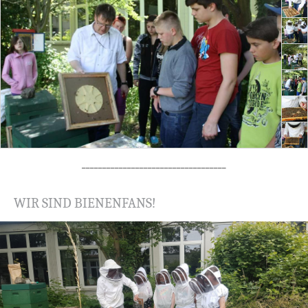
___________________________________
WIR SIND BIENENFANS!