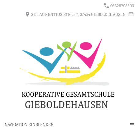
05528205500
ST.-LAURENTIUS-STR. 5-7, 37434 GIEBOLDEHAUSEN
NAVIGATION EINBLENDEN