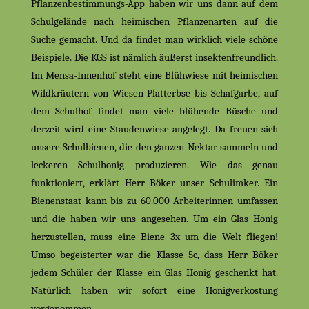
Pflanzenbestimmungs-App haben wir uns dann auf dem
Schulgelände nach heimischen Pflanzenarten auf die
Suche gemacht. Und da findet man wirklich viele schöne
Beispiele. Die KGS ist nämlich äußerst insektenfreundlich.
Im Mensa-Innenhof steht eine Blühwiese mit heimischen
Wildkräutern von Wiesen-Platterbse bis Schafgarbe, auf
dem Schulhof findet man viele blühende Büsche und
derzeit wird eine Staudenwiese angelegt. Da freuen sich
unsere Schulbienen, die den ganzen Nektar sammeln und
leckeren Schulhonig produzieren. Wie das genau
funktioniert, erklärt Herr Böker unser Schulimker. Ein
Bienenstaat kann bis zu 60.000 Arbeiterinnen umfassen
und die haben wir uns angesehen. Um ein Glas Honig
herzustellen, muss eine Biene 3x um die Welt fliegen!
Umso begeisterter war die Klasse 5c, dass Herr Böker
jedem Schüler der Klasse ein Glas Honig geschenkt hat.
Natürlich haben wir sofort eine Honigverkostung
vorgenommen.