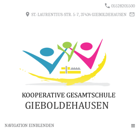
05528205500
ST.-LAURENTIUS-STR. 5-7, 37434 GIEBOLDEHAUSEN
NAVIGATION EINBLENDEN