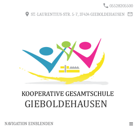
05528205500
ST.-LAURENTIUS-STR. 5-7, 37434 GIEBOLDEHAUSEN
NAVIGATION EINBLENDEN