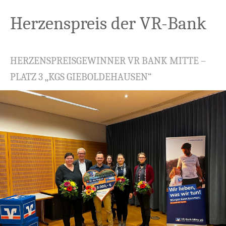
Herzenspreis der VR-Bank
HERZENSPREISGEWINNER VR BANK MITTE –
PLATZ 3 „KGS GIEBOLDEHAUSEN“