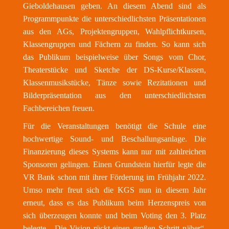
Gieboldehausen geben. An diesem Abend sind als
Programmpunkte die unterschiedlichsten Präsentationen
aus den AGs, Projektengruppen, Wahlpflichtkursen,
Klassengruppen und Fächern zu finden. So kann sich
das Publikum beispielweise über Songs vom Chor,
Theaterstücke und Sketche der DS-Kurse/Klassen,
Klassenmusikstücke, Tänze sowie Rezitationen und
Bilderpräsentation aus den unterschiedlichsten
Fachbereichen freuen.
Für die Veranstaltungen benötigt die Schule eine
hochwertige Sound- und Beschallungsanlage. Die
Finanzierung dieses Systems kann nur mit zahlreichen
Sponsoren gelingen. Einen Grundstein hierfür legte die
VR Bank schon mit ihrer Förderung im Frühjahr 2022.
Umso mehr freut sich die KGS nun in diesem Jahr
erneut, dass es das Publikum beim Herzenspreis von
sich überzeugen konnte und beim Voting den 3. Platz
belegte. „Die Vision rückt einen großen Schritt näher“,