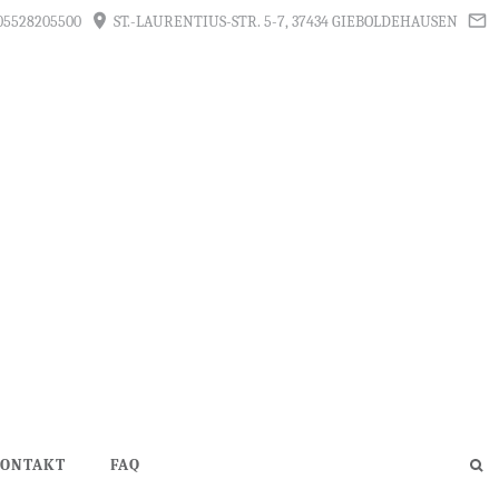
05528205500
ST.-LAURENTIUS-STR. 5-7, 37434 GIEBOLDEHAUSEN
ONTAKT
FAQ