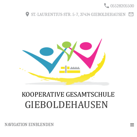
05528205500
ST.-LAURENTIUS-STR. 5-7, 37434 GIEBOLDEHAUSEN
NAVIGATION EINBLENDEN