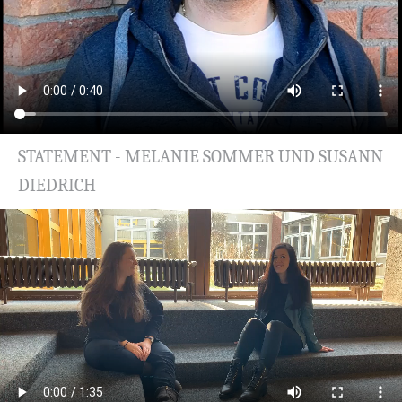
STATEMENT - MELANIE SOMMER UND SUSANN
DIEDRICH