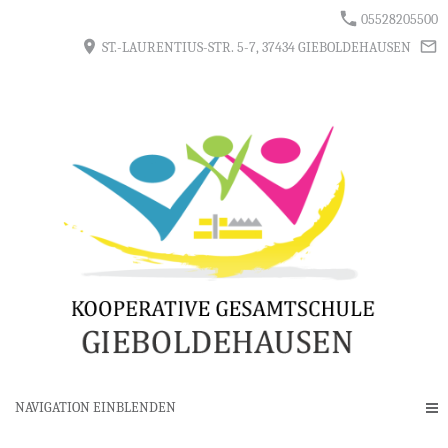
05528205500
ST.-LAURENTIUS-STR. 5-7, 37434 GIEBOLDEHAUSEN
NAVIGATION EINBLENDEN