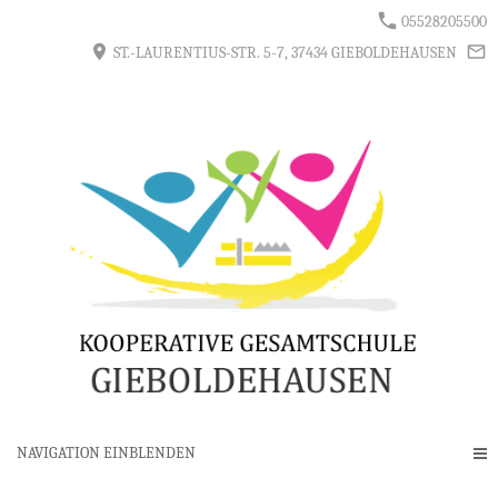
05528205500
ST.-LAURENTIUS-STR. 5-7, 37434 GIEBOLDEHAUSEN
NAVIGATION EINBLENDEN