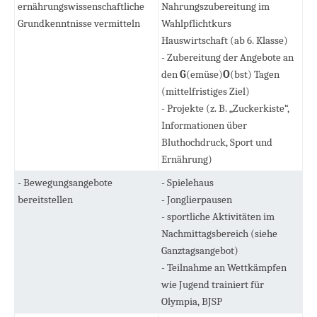
ernährungswissenschaftliche
Nahrungszubereitung im
Grundkenntnisse vermitteln
Wahlpflichtkurs
Hauswirtschaft (ab 6. Klasse)
- Zubereitung der Angebote an
den
G
(emüse)
O
(bst) Tagen
(mittelfristiges Ziel)
- Projekte (z. B. „Zuckerkiste“,
Informationen über
Bluthochdruck, Sport und
Ernährung)
- Bewegungsangebote
- Spielehaus
bereitstellen
- Jonglierpausen
- sportliche Aktivitäten im
Nachmittagsbereich (siehe
Ganztagsangebot)
- Teilnahme an Wettkämpfen
wie Jugend trainiert für
Olympia, BJSP